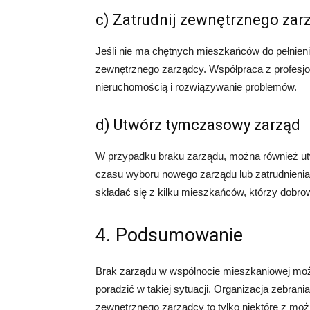
c) Zatrudnij zewnętrznego zar
Jeśli nie ma chętnych mieszkańców do pełnieni
zewnętrznego zarządcy. Współpraca z profesjo
nieruchomością i rozwiązywanie problemów.
d) Utwórz tymczasowy zarząd
W przypadku braku zarządu, można również utw
czasu wyboru nowego zarządu lub zatrudnien
składać się z kilku mieszkańców, którzy dobrowo
4. Podsumowanie
Brak zarządu w wspólnocie mieszkaniowej może
poradzić w takiej sytuacji. Organizacja zebran
zewnętrznego zarządcy to tylko niektóre z możli