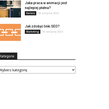
Jaka praca w animacji jest
najlepiej płatna?
18 sierpnia 2025
Kariera
Jak zdobyć linki SEO?
18 sierpnia 2025
Marketing
Kategorie
tegorie