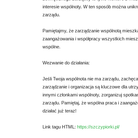
interesie wspólnoty. W ten sposób można unikn
zarządu.
Pamiętajmy, że zarządzanie wspólnotą mieszk
zaangażowania i współpracy wszystkich mieszk
wspólne.
Wezwanie do działania:
Jeśli Twoja wspólnota nie ma zarządu, zachęcam
zarządzanie i organizacja są kluczowe dla utrz
innymi członkami wspólnoty, zorganizuj spotkan
zarządu. Pamiętaj, że wspólna praca i zaangaż
działać już teraz!
Link tagu HTML:
https://szczypiorki.pl/