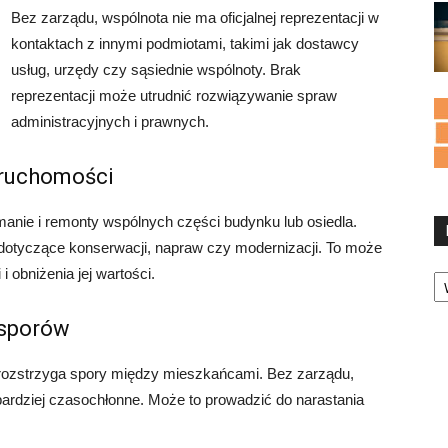
Bez zarządu, wspólnota nie ma oficjalnej reprezentacji w
kontaktach z innymi podmiotami, takimi jak dostawcy
usług, urzędy czy sąsiednie wspólnoty. Brak
reprezentacji może utrudnić rozwiązywanie spraw
administracyjnych i prawnych.
eruchomości
manie i remonty wspólnych części budynku lub osiedla.
dotyczące konserwacji, napraw czy modernizacji. To może
Ka
 obniżenia jej wartości.
 sporów
i rozstrzyga spory między mieszkańcami. Bez zarządu,
ardziej czasochłonne. Może to prowadzić do narastania