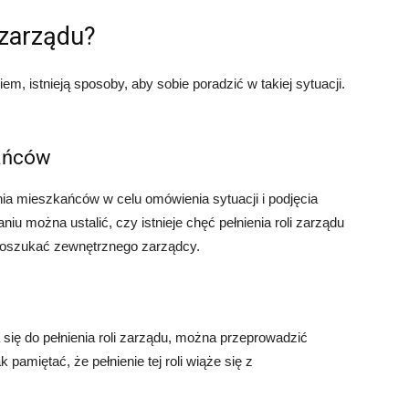
 zarządu?
 istnieją sposoby, aby sobie poradzić w takiej sytuacji.
kańców
ia mieszkańców w celu omówienia sytuacji i podjęcia
iu można ustalić, czy istnieje chęć pełnienia roli zarządu
poszukać zewnętrznego zarządcy.
a się do pełnienia roli zarządu, można przeprowadzić
pamiętać, że pełnienie tej roli wiąże się z