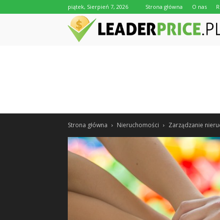
piątek, Sierpień 7, 2026
Strona główna
O nas
R
Strona główna
Nieruchomości
Zarządzanie nier