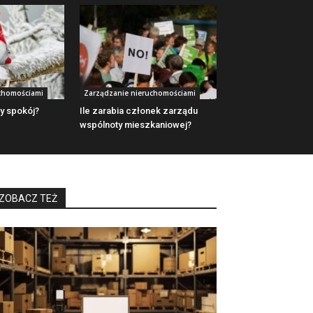
chomościami
Zarządzanie nieruchomościami
ty spokój?
Ile zarabia członek zarządu
wspólnoty mieszkaniowej?
ZOBACZ TEŻ