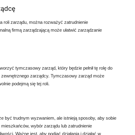
ządcę
a roli zarządu, można rozważyć zatrudnienie
nalną firmą zarządzającą może ułatwić zarządzanie
orzyć tymczasowy zarząd, który będzie pełnił tę rolę do
ia zewnętrznego zarządcy. Tymczasowy zarząd może
lnie podejmą się tej roli.
 być trudnym wyzwaniem, ale istnieją sposoby, aby sobie
ia mieszkańców, wybór zarządu lub zatrudnienie
wości. Ważne jest, aby podjąć działania i działać w