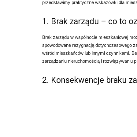
przedstawimy praktyczne wskazówki dla mies
1. Brak zarządu – co to o
Brak zarządu w wspólnocie mieszkaniowej moż
spowodowane rezygnacją dotychczasowego zarząd
wśród mieszkańców lub innymi czynnikami. Be
zarządzaniu nieruchomością i rozwiązywaniu 
2. Konsekwencje braku z