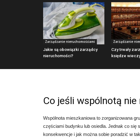
Zarządzanie nieruchomościami
Zarządzanie nie
Jakie są obowiązki zarządcy
Czy trwały zarz
nieruchomości?
księdze wieczy
Co jeśli wspólnotą ni
Wspólnota mieszkaniowa to zorganizowana gru
częściami budynku lub osiedla. Jednak co się 
konsekwencje i jak można sobie poradzić w tak