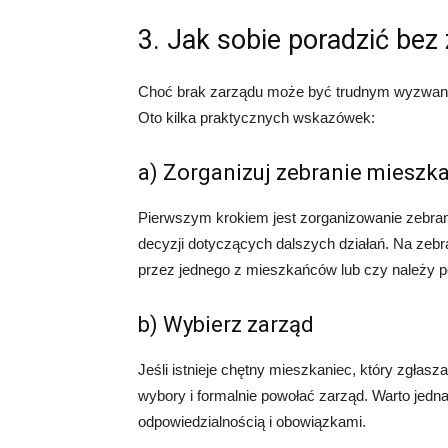
3. Jak sobie poradzić bez
Choć brak zarządu może być trudnym wyzwaniem,
Oto kilka praktycznych wskazówek:
a) Zorganizuj zebranie miesz
Pierwszym krokiem jest zorganizowanie zebran
decyzji dotyczących dalszych działań. Na zebran
przez jednego z mieszkańców lub czy należy 
b) Wybierz zarząd
Jeśli istnieje chętny mieszkaniec, który zgłasz
wybory i formalnie powołać zarząd. Warto jednak 
odpowiedzialnością i obowiązkami.