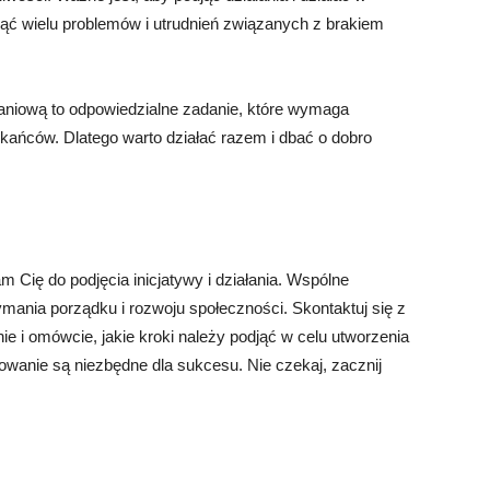
ąć wielu problemów i utrudnień związanych z brakiem
aniową to odpowiedzialne zadanie, które wymaga
ańców. Dlatego warto działać razem i dbać o dobro
 Cię do podjęcia inicjatywy i działania. Wspólne
ymania porządku i rozwoju społeczności. Skontaktuj się z
ie i omówcie, jakie kroki należy podjąć w celu utworzenia
owanie są niezbędne dla sukcesu. Nie czekaj, zacznij