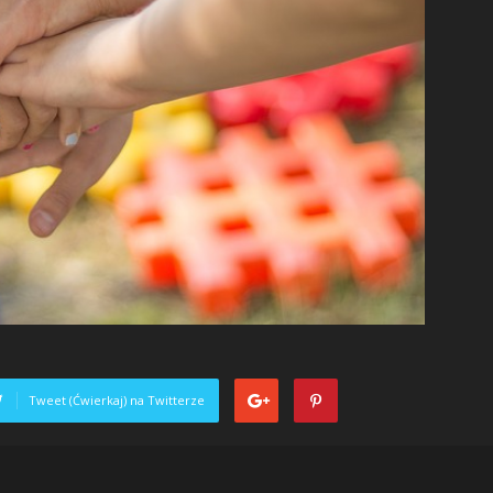
Tweet (Ćwierkaj) na Twitterze