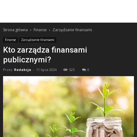
Strona główna
Finanse
Zarządzanie finansami
Finanse
Zarządzanie finansami
Kto zarządza finansami
publicznymi?
Przez
Redakcja
-
11 lipca 2024
525
0