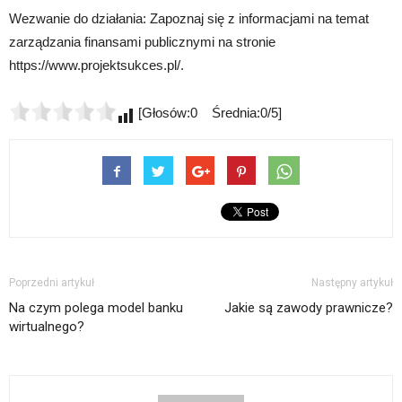
Wezwanie do działania: Zapoznaj się z informacjami na temat
zarządzania finansami publicznymi na stronie
https://www.projektsukces.pl/.
[Głosów:0 Średnia:0/5]
Poprzedni artykuł
Następny artykuł
Na czym polega model banku
Jakie są zawody prawnicze?
wirtualnego?