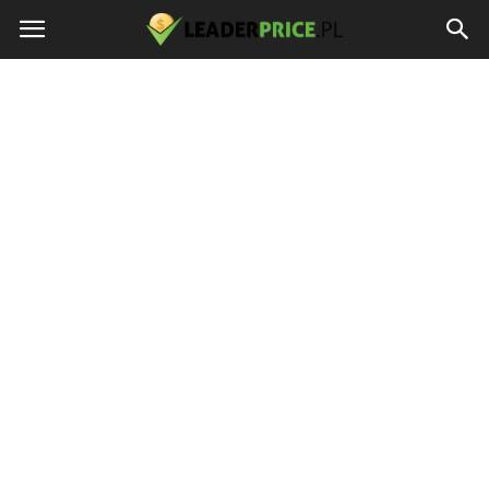
LEADERPRICE.PL