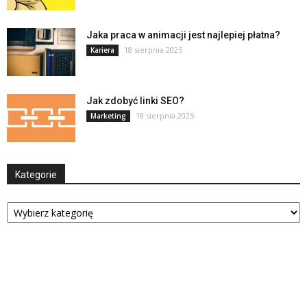
Jaka praca w animacji jest najlepiej płatna?
18 sierpnia 2025
Kariera
Jak zdobyć linki SEO?
18 sierpnia 2025
Marketing
Kategorie
Kategorie