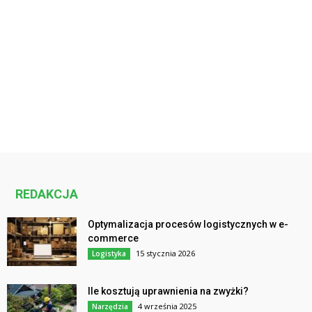
REDAKCJA
Optymalizacja procesów logistycznych w e-
commerce
15 stycznia 2026
Logistyka
Ile kosztują uprawnienia na zwyżki?
4 września 2025
Narzędzia