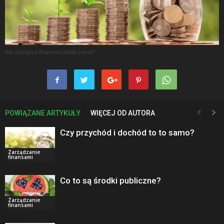
Kto zarządza finansami publicznymi?
POWIĄZANE ARTYKUŁY
WIĘCEJ OD AUTORA
Czy przychód i dochód to to samo?
Zarządzanie
finansami
Co to są środki publiczne?
Zarządzanie
finansami