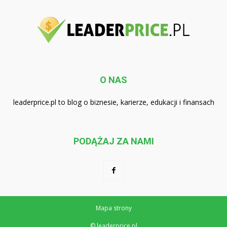
O NAS
leaderprice.pl to blog o biznesie, karierze, edukacji i finansach
PODĄŻAJ ZA NAMI
Mapa strony
© leaderprice.pl