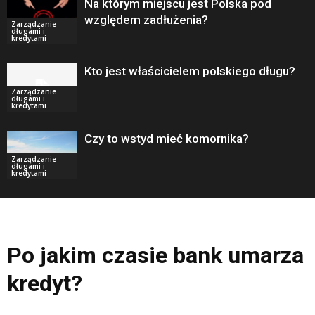
Na którym miejscu jest Polska pod
względem zadłużenia?
Zarządzanie
długami i
kredytami
Kto jest właścicielem polskiego długu?
Zarządzanie
długami i
kredytami
Czy to wstyd mieć komornika?
Zarządzanie
długami i
kredytami
Po jakim czasie bank umarza
kredyt?