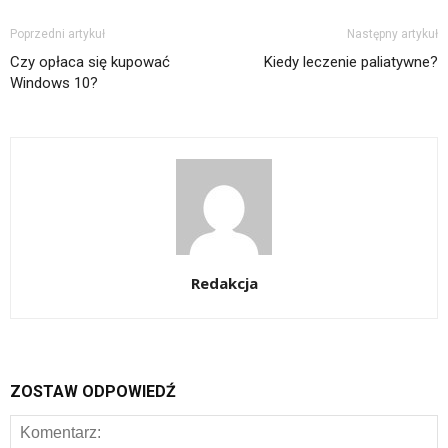
Poprzedni artykuł
Następny artykuł
Czy opłaca się kupować
Kiedy leczenie paliatywne?
Windows 10?
Redakcja
ZOSTAW ODPOWIEDŹ