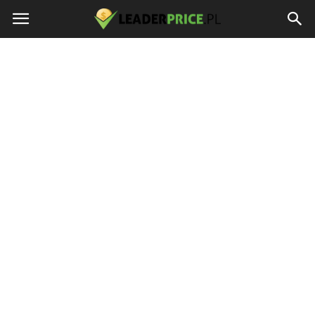
LEADERPRICE.PL