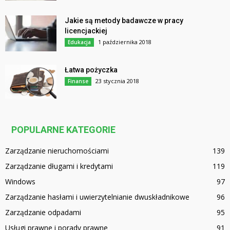
Jakie są metody badawcze w pracy
licencjackiej
1 października 2018
Edukacja
Łatwa pożyczka
23 stycznia 2018
Finanse
POPULARNE KATEGORIE
Zarządzanie nieruchomościami
139
Zarządzanie długami i kredytami
119
Windows
97
Zarządzanie hasłami i uwierzytelnianie dwuskładnikowe
96
Zarządzanie odpadami
95
Usługi prawne i porady prawne
91