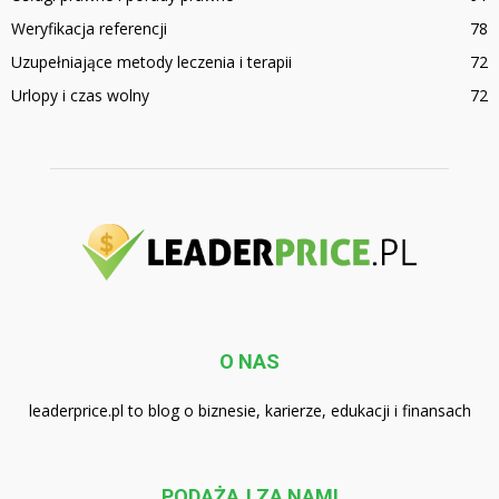
Weryfikacja referencji
78
Uzupełniające metody leczenia i terapii
72
Urlopy i czas wolny
72
O NAS
leaderprice.pl to blog o biznesie, karierze, edukacji i finansach
PODĄŻAJ ZA NAMI