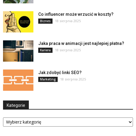
Co influencer może wrzucić w koszty?
18 sierpnia 2025
Biznes
Jaka praca w animacji jest najlepiej płatna?
18 sierpnia 2025
Kariera
Jak zdobyć linki SEO?
18 sierpnia 2025
Marketing
Kategorie
Kategorie