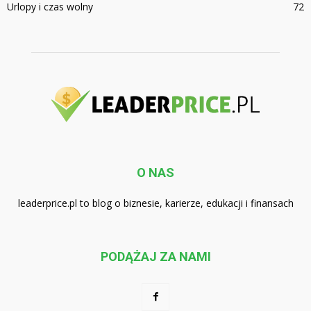
Urlopy i czas wolny
72
O NAS
leaderprice.pl to blog o biznesie, karierze, edukacji i finansach
PODĄŻAJ ZA NAMI