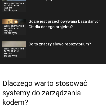
Wersjonowanie i
zarządzanie
kodem
źródłowym
Gdzie jest przechowywana baza danych
Wersjonowanie i
Git dla danego projektu?
zarządzanie
kodem
źródłowym
Co to znaczy słowo repozytorium?
Wersjonowanie i
zarządzanie
kodem
źródłowym
Dlaczego warto stosować
systemy do zarządzania
kodem?