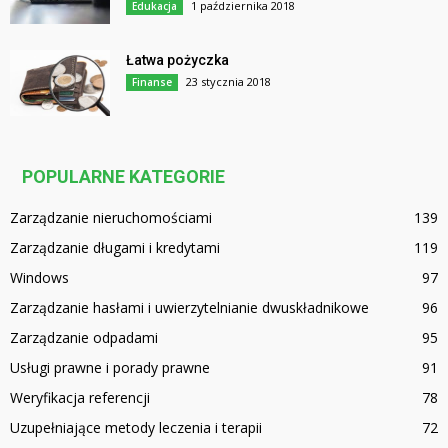
1 października 2018
Edukacja
Łatwa pożyczka
23 stycznia 2018
Finanse
POPULARNE KATEGORIE
Zarządzanie nieruchomościami
139
Zarządzanie długami i kredytami
119
Windows
97
Zarządzanie hasłami i uwierzytelnianie dwuskładnikowe
96
Zarządzanie odpadami
95
Usługi prawne i porady prawne
91
Weryfikacja referencji
78
Uzupełniające metody leczenia i terapii
72