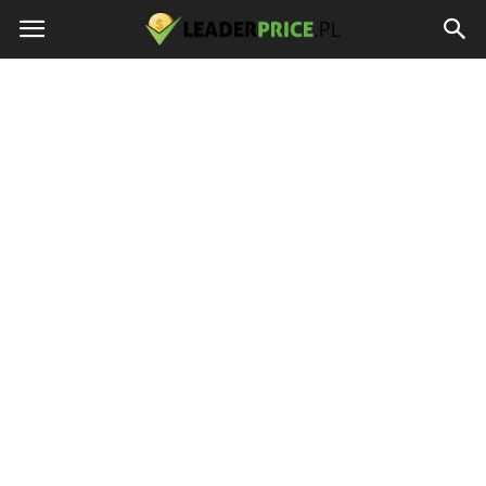
LEADERPRICE.PL