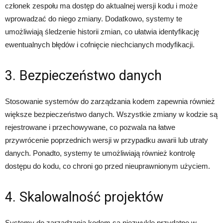
członek zespołu ma dostęp do aktualnej wersji kodu i może
wprowadzać do niego zmiany. Dodatkowo, systemy te
umożliwiają śledzenie historii zmian, co ułatwia identyfikację
ewentualnych błędów i cofnięcie niechcianych modyfikacji.
3. Bezpieczeństwo danych
Stosowanie systemów do zarządzania kodem zapewnia również
większe bezpieczeństwo danych. Wszystkie zmiany w kodzie są
rejestrowane i przechowywane, co pozwala na łatwe
przywrócenie poprzednich wersji w przypadku awarii lub utraty
danych. Ponadto, systemy te umożliwiają również kontrolę
dostępu do kodu, co chroni go przed nieuprawnionym użyciem.
4. Skalowalność projektów
Systemy do zarządzania kodem są niezwykle przydatne w