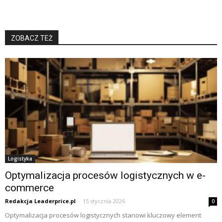
ZOBACZ TEŻ
Logistyka
Optymalizacja procesów logistycznych w e-
commerce
Redakcja Leaderprice.pl
-
15 stycznia 2026
0
Optymalizacja procesów logistycznych stanowi kluczowy element