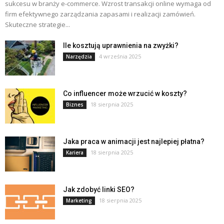
sukcesu w branży e-commerce. Wzrost transakcji online wymaga od
firm efektywnego zarządzania zapasami i realizacji zamówień.
Skuteczne strategie...
Ile kosztują uprawnienia na zwyżki?
4 września 2025
Narzędzia
Co influencer może wrzucić w koszty?
18 sierpnia 2025
Biznes
Jaka praca w animacji jest najlepiej płatna?
18 sierpnia 2025
Kariera
Jak zdobyć linki SEO?
18 sierpnia 2025
Marketing