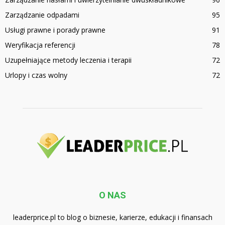
Zarządzanie odpadami
95
Usługi prawne i porady prawne
91
Weryfikacja referencji
78
Uzupełniające metody leczenia i terapii
72
Urlopy i czas wolny
72
O NAS
leaderprice.pl to blog o biznesie, karierze, edukacji i finansach