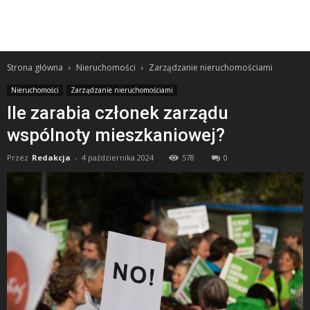
Strona główna
Nieruchomości
Zarządzanie nieruchomościami
Nieruchomości
Zarządzanie nieruchomościami
Ile zarabia członek zarządu
wspólnoty mieszkaniowej?
Przez
Redakcja
-
4 października 2024
578
0