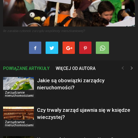
Ile zarabia członek zarządu wspólnoty mieszkaniowej?
POWIĄZANE ARTYKUŁY
WIĘCEJ OD AUTORA
Jakie są obowiązki zarządcy
nieruchomości?
Zarządzanie
nieruchomościami
Czy trwały zarząd ujawnia się w księdze
wieczystej?
Zarządzanie
nieruchomościami