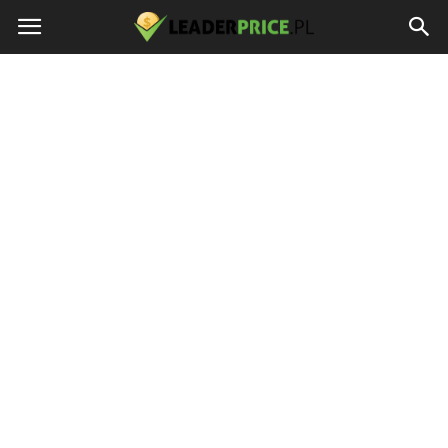
LEADERPRICE.PL