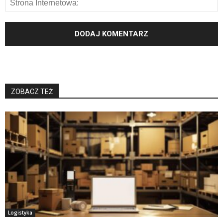
ZOBACZ TEŻ
Logistyka