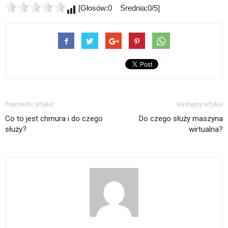
[Głosów:0 Średnia:0/5]
Poprzedni artykuł
Następny artykuł
Co to jest chmura i do czego
Do czego służy maszyna
służy?
wirtualna?