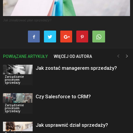
Jak zrealizować plan sprzedaży?
POWIĄZANE ARTYKUŁY
WIĘCEJ OD AUTORA
Jak zostać managerem sprzedaży?
Zarządzanie
procesem
sprzedaży
Czy Salesforce to CRM?
Zarządzanie
procesem
sprzedaży
Jak usprawnić dział sprzedaży?