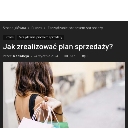
Strona główna
Biznes
Zarządzanie procesem sprzedaży
Biznes
Zarządzanie procesem sprzedaży
Jak zrealizować plan sprzedaży?
Przez
Redakcja
-
24 stycznia 2024
637
0