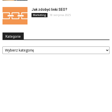
Jak zdobyć linki SEO?
18 sierpnia 2025
Marketing
Kategorie
Kategorie