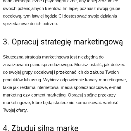
dane demograficzne i psychograficzne, aby lepiej zrozumieć
swoich potencjalnych klientów. Im lepiej poznasz swoją grupę
docelową, tym łatwiej będzie Ci dostosować swoje działania
sprzedażowe do ich potrzeb.
3. Opracuj strategię marketingową
Skuteczna strategia marketingowa jest niezbędna do
zrealizowania planu sprzedażowego. Musisz ustalić, jak dotrzeć
do swojej grupy docelowej i przekonać ich do zakupu Twoich
produktów lub usług. Wybierz odpowiednie kanały marketingowe,
takie jak reklama internetowa, media społecznościowe, e-mail
marketing czy content marketing. Opracuj spójne przekazy
marketingowe, które będą skutecznie komunikować wartość
Twojej oferty.
4. Zbuduj silną markę