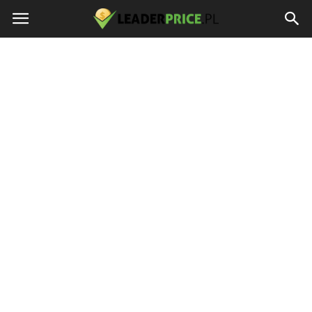
LEADERPRICE.PL