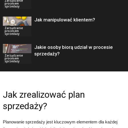
Zarządzanie
procesem
sprzedaży
Jak manipulować klientem?
Zarządzanie
procesem
sprzedaży
Jakie osoby biorą udział w procesie
sprzedaży?
Zarządzanie
procesem
sprzedaży
Jak zrealizować plan
sprzedaży?
Planowanie sprzedaży jest kluczowym elementem dla każdej